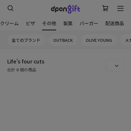
スクリーム
ピザ
その他
製菓
バーガー
配送商品
全てのブランド
OUTBACK
OLIVE YOUNG
メ
Life’s four cuts
合計
0
個の商品