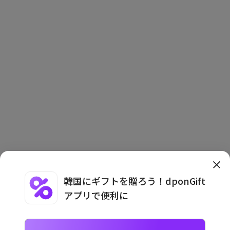
韓国にギフトを贈ろう！dponGift
アプリで便利に
利用規約
·
プライバシーポリシー
·
利用案内