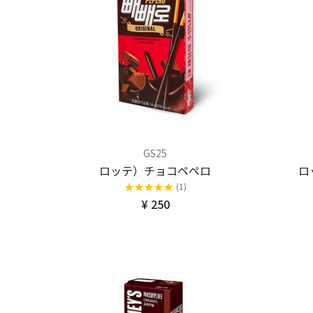
GS25
ロッテ）チョコペペロ
ロ
★
★
★
★
★
(1)
¥ 250