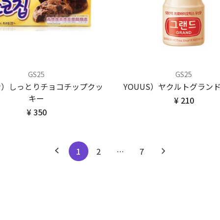
GS25
GS25
ン）しっとりチョコチップクッ
YOUUS）ヤクルトグランド2
キー
¥ 210
¥ 350
1
2
…
7