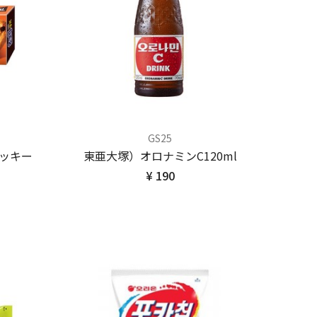
GS25
ッキー
東亜大塚）オロナミンC120ml
¥ 190