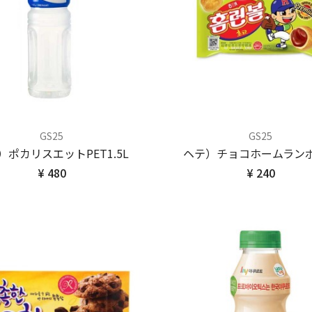
GS25
GS25
）ポカリスエットPET1.5L
ヘテ）チョコホームラン
¥ 480
¥ 240