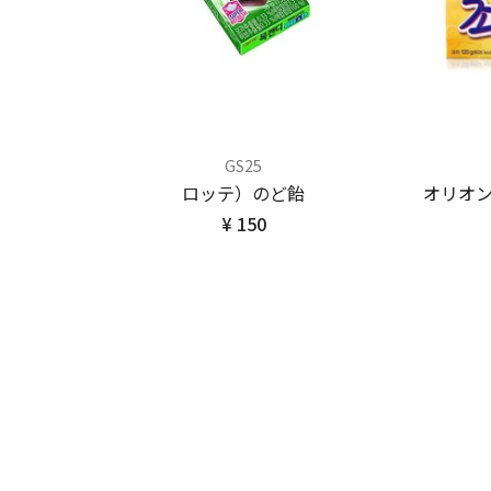
GS25
ロッテ）のど飴
オリオ
¥ 150