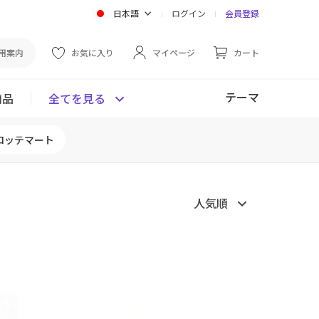
日本語
ログイン
会員登録
用案内
お気に入り
マイページ
カート
テーマ
商品
全てを見る
ロッテマート
人気順