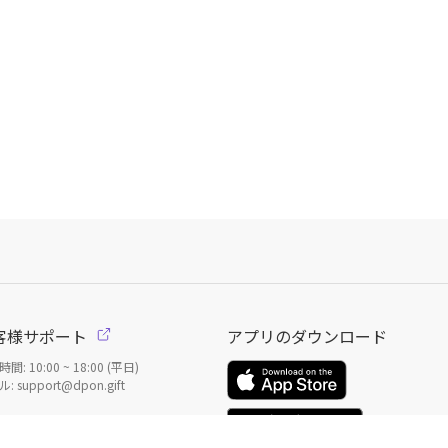
客様サポート
アプリのダウンロード
間: 10:00 ~ 18:00 (平日)
: support@dpon.gift
案内
ギフト券