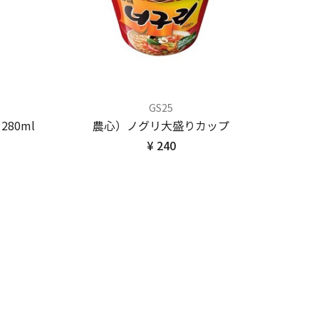
GS25
80ml
農心）ノグリ大盛りカップ
¥ 240