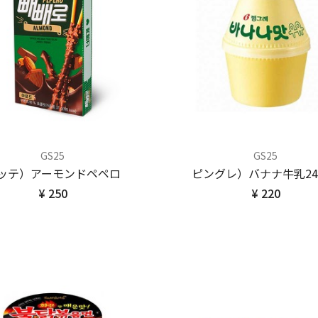
GS25
GS25
ッテ）アーモンドペペロ
ピングレ）バナナ牛乳24
¥ 250
¥ 220