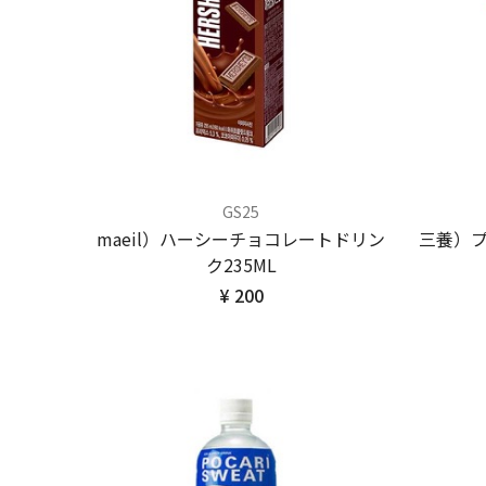
GS25
maeil）ハーシーチョコレートドリン
三養）
ク235ML
¥ 200