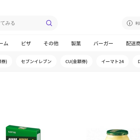
利
ーム
ピザ
その他
製菓
バーガー
配送
額券)
セブンイレブン
CU(金額券)
イーマト24