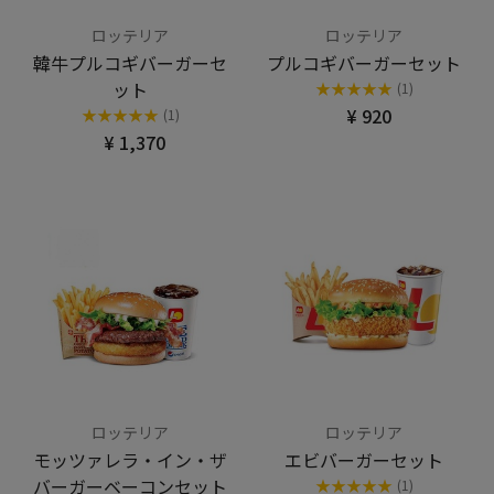
ロッテリア
ロッテリア
韓牛プルコギバーガーセ
プルコギバーガーセット
ット
★
★
★
★
★
(1)
¥ 920
★
★
★
★
★
(1)
¥ 1,370
ロッテリア
ロッテリア
モッツァレラ・イン・ザ
エビバーガーセット
バーガーベーコンセット
★
★
★
★
★
(1)