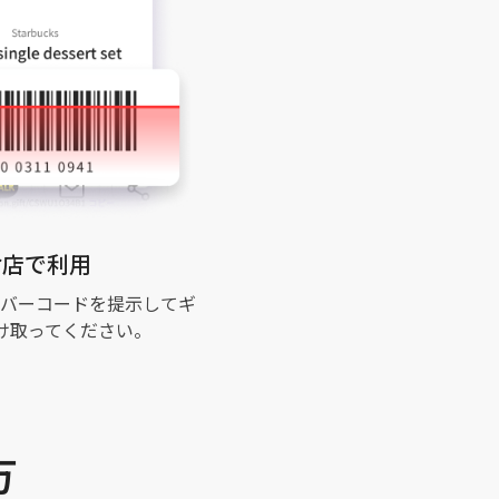
お店で利用
バーコードを提示してギ
け取ってください。
方