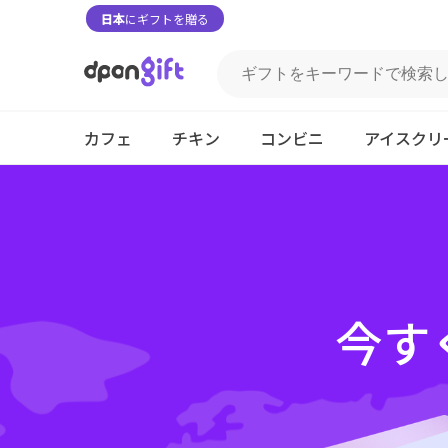
日本
にギフトを贈る
カフェ
チキン
コンビニ
アイスクリ
今す