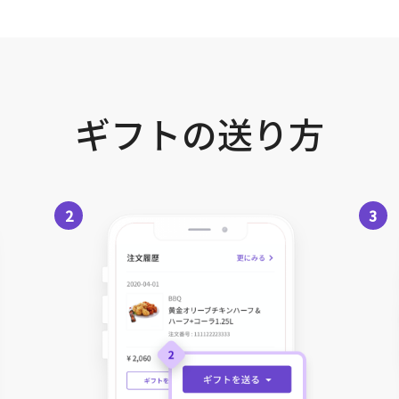
ギフトの送り方
2
3