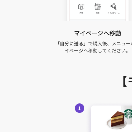
マイページへ移動
「自分に送る」
で購入後、メニュー
イページ
へ移動してください。
【
1