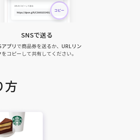
SNSで送る
Sアプリ
で商品券を送るか、
URLリン
ク
をコピーして共有してください。
り方