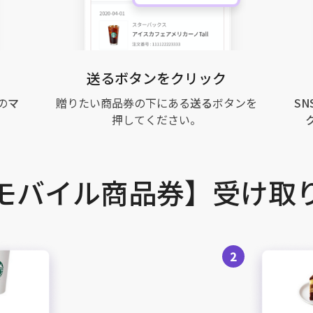
送るボタンをクリック
の
マ
贈りたい商品券の下にある
送る
ボタンを
SN
押してください。
モバイル商品券】受け取
2