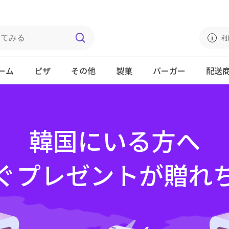
利
ーム
ピザ
その他
製菓
バーガー
配送
韓国にいる方へ
ぐプレゼントが贈れ