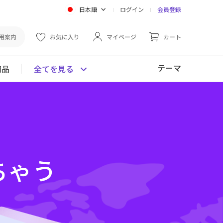
日本語
ログイン
会員登録
用案内
お気に入り
マイページ
カート
テーマ
商品
全てを見る
ちゃう