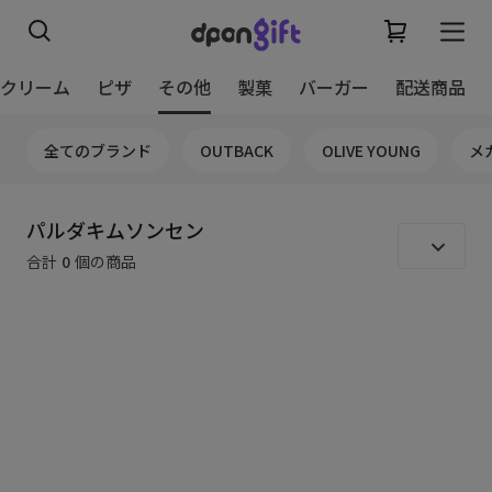
スクリーム
ピザ
その他
製菓
バーガー
配送商品
全てのブランド
OUTBACK
OLIVE YOUNG
メ
パルダキムソンセン
合計
0
個の商品