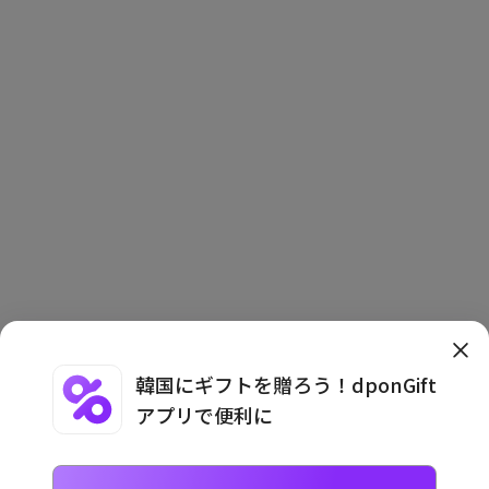
韓国にギフトを贈ろう！dponGift
アプリで便利に
利用規約
·
プライバシーポリシー
·
利用案内