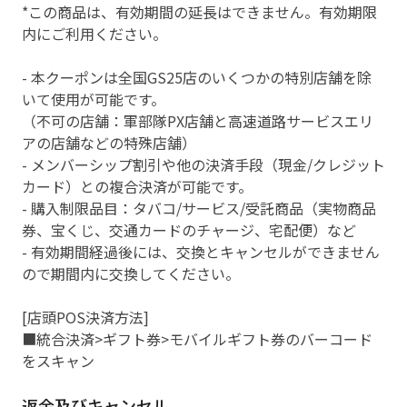
*この商品は、有効期間の延長はできません。有効期限
内にご利用ください。
- 本クーポンは全国GS25店のいくつかの特別店舗を除
いて使用が可能です。
（不可の店舗：軍部隊PX店舗と高速道路サービスエリ
アの店舗などの特殊店舗）
- メンバーシップ割引や他の決済手段（現金/クレジット
カード）との複合決済が可能です。
- 購入制限品目：タバコ/サービス/受託商品（実物商品
券、宝くじ、交通カードのチャージ、宅配便）など
- 有効期間経過後には、交換とキャンセルができません
ので期間内に交換してください。
[店頭POS決済方法]
■統合決済>ギフト券>モバイルギフト券のバーコード
をスキャン
返金及びキャンセル