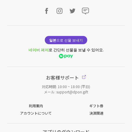
일본
으로 선물 보내기
네이버 페이
로 간단히 선물을 보낼 수 있어요.
お客様サポート
対応時間: 10:00 ~ 18:00 (平日)
メール: support@dpon.gift
利用案内
ギフト券
アカウントについて
決済関連
アプリのダウンロード