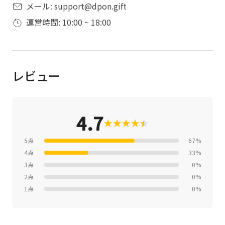
メール: support@dpon.gift
運営時間: 10:00 ~ 18:00
レビュー
4.7
★
★
★
★
★
★
5点
67%
4点
33%
3点
0%
2点
0%
1点
0%