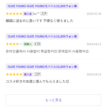
OLIVE YOUNG OLIVE YOUNGモバイル10,000ウォン券
★
★
★
★
★
🇯🇵
ko**
2026.05.30
購入者
韓国に送るのに良いです 不便なく使えました
OLIVE YOUNG OLIVE YOUNGモバイル10,000ウォン券
★
★
★
★
★
🇰🇷
2026.04.12
受取人
온라인몰에서 사용법이 헷갈렸지만 문제없이 사용했어요.
OLIVE YOUNG OLIVE YOUNGモバイル10,000ウォン券
★
★
★
★
★
🇯🇵
2026.04.10
購入者
コスメ好きの友達に喜んでもらえました😊
もっと見る