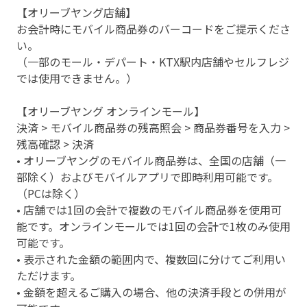
【オリーブヤング店舗】
お会計時にモバイル商品券のバーコードをご提示くださ
い。
（一部のモール・デパート・KTX駅内店舗やセルフレジ
では使用できません。）
【オリーブヤング オンラインモール】
決済 > モバイル商品券の残高照会 > 商品券番号を入力 >
残高確認 > 決済
• オリーブヤングのモバイル商品券は、全国の店舗（一
部除く）およびモバイルアプリで即時利用可能です。
（PCは除く）
• 店舗では1回の会計で複数のモバイル商品券を使用可
能です。オンラインモールでは1回の会計で1枚のみ使用
可能です。
• 表示された金額の範囲内で、複数回に分けてご利用い
ただけます。
• 金額を超えるご購入の場合、他の決済手段との併用が