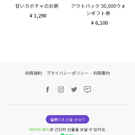
甘いカボチャのお粥
アウトバック 50,000ウォ
ンギフト券
¥ 1,290
¥ 6,100
利用規約
·
プライバシーポリシー
·
利用案内
일본
으로 선물 보내기
네이버 페이
로 간단히 선물을 보낼 수 있어요.