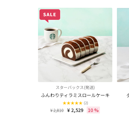
スターバックス(発送)
ふんわりティラミスロールケーキ
★
★
★
★
★
(2)
¥ 2,529
10 %
¥ 2,810