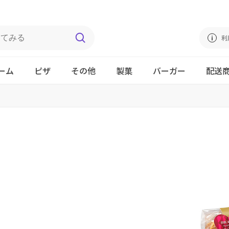
利
ーム
ピザ
その他
製菓
バーガー
配送