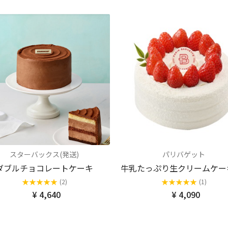
スターバックス(発送)
パリバゲット
ダブルチョコレートケーキ
牛乳たっぷり生クリームケー
★
★
★
★
★
★
★
★
★
★
(2)
(1)
¥ 4,640
¥ 4,090