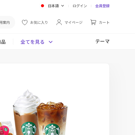
日本語
ログイン
会員登録
用案内
お気に入り
マイページ
カート
テーマ
商品
全てを見る