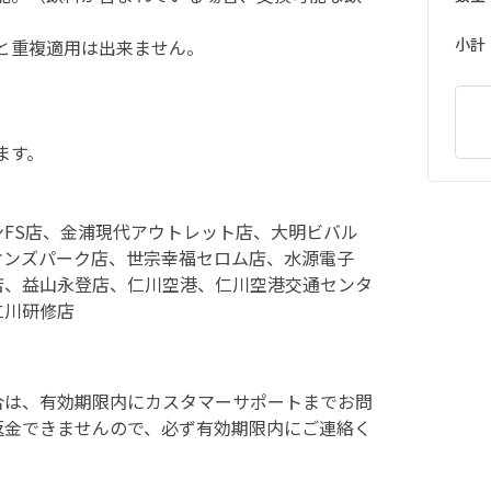
小計
と重複適用は出来ません。
ます。
FS店、金浦現代アウトレット店、大明ビバル
オンズパーク店、世宗幸福セロム店、水源電子
店、益山永登店、仁川空港、仁川空港交通センタ
仁川研修店
合は、有効期限内にカスタマーサポートまでお問
返金できませんので、必ず有効期限内にご連絡く