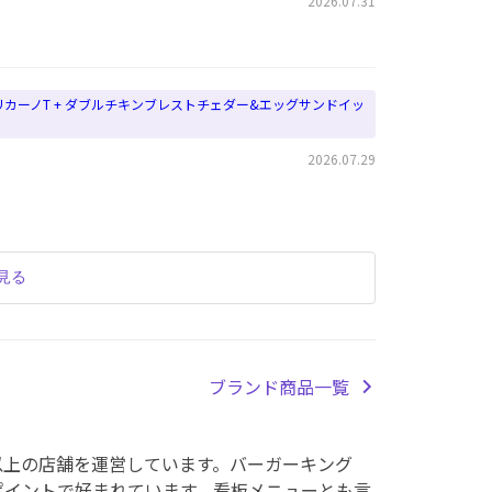
2026.07.31
リカーノT + ダブルチキンブレストチェダー&エッグサンドイッ
2026.07.29
見る
ブランド商品一覧
0以上の店舗を運営しています。バーガーキング
ポイントで好まれています。看板メニューとも言