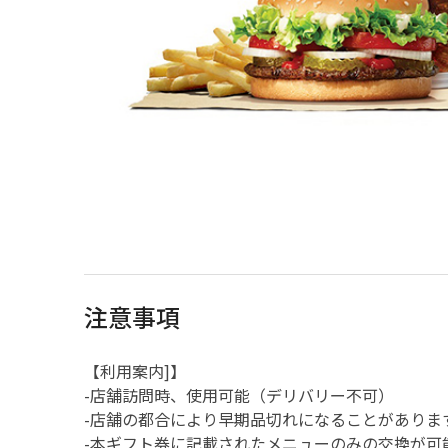
注意事項
【利用案内]】
-店舗訪問時、使用可能（デリバリー不可）
-店舗の都合により早期品切れになることがありま
-本ギフト券に記載されたメニューのみの交換が可