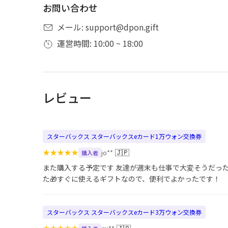
お問い合わせ
メール: support@dpon.gift
運営時間: 10:00 ~ 18:00
レビュー
スターバックス スターバックスeカード1万ウォン交換券
★
★
★
★
★
🇯🇵
jo**
購入者
また購入する予定です 友達が週末も仕事で大変そうだっ
た🎁すぐに使えるギフトなので、便利でよかったです！
スターバックス スターバックスeカード3万ウォン交換券