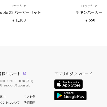
ロッテリア
ロッテリア
ouble X2 バーガーセット
チキンバーガー
¥ 1,160
¥ 550
客様サポート
アプリのダウンロード
間: 10:00 ~ 18:00 (平日)
: support@dpon.gift
案内
ギフト券
ウントについて
決済関連