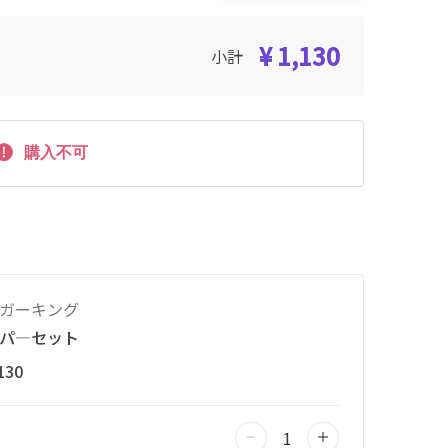
¥ 1,130
小計
購入不可
ガーキング
パ―セット
130