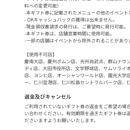
料への変更可能）
-本ギフト券に記載されたメニューの他のイベント
- OKキャッシュバックの獲得は出来ません。
-現金領収書請求の発行は、ご要望時に発行可能。
-本ギフト券は、店舗営業時間に使用可能。
-一部の店舗はイベントから除外されることがあり
【使用不可店】
慶南大店、慶州ポムン店、光州尚武点、群山ナウン
ディ店、大田市役所店、文学野球店、サムソライ
店、ヨンヒ店、オーシャンワールド店、園光大学
ー、仁川空港店、仁川松島セントラルパーク店、
返金及びキャンセル
ご利用されていないギフト券の返金をご希望の場
い合わせください。有効期限を過ぎたギフト券は
ださいますようお願いいたします。