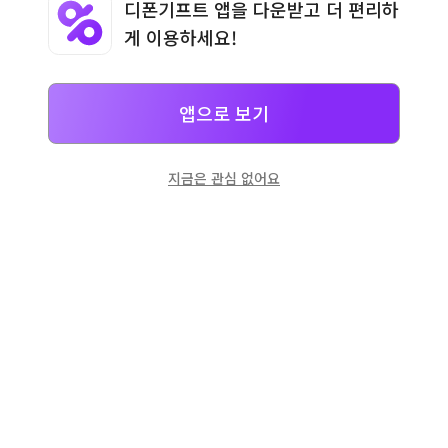
디폰기프트 앱을 다운받고 더 편리하
게 이용하세요!
이용약관
·
개인정보처리방침
·
이용안내
앱으로 보기
지금은 관심 없어요
일본
으로 선물 보내기
네이버 페이
로 간단히 선물을 보낼 수 있어요.
고객센터
운영시간: 10:00 ~ 18:00 (평일)
이메일: support@dpon.gift
이용안내
기프트권