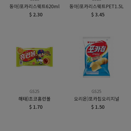
동아)포카리스웨트620ml
동아)포카리스웨트PET1.5L
$ 2.30
$ 3.45
GS25
GS25
해태)초코홈런볼
오리온)포카칩오리지널
$ 1.70
$ 1.50