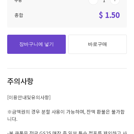
수량
$ 1.50
총합
장바구니에 넣기
바로구매
주의사항
[이용안내및유의사항]
※금액권의 경우 분할 사용이 가능하며, 잔액 환불은 불가합
니다.
-본 쿠폰은 전국 GS25 매장 중 일부 특수 점포를 제외하고 사