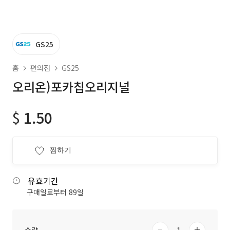
GS25
홈
편의점
GS25
오리온)포카칩오리지널
$
1.50
찜하기
유효기간
구매일로부터 89일