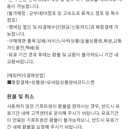
용이 가능합니다.
(불가매장 : 군부대PX점포 및 고속도로 휴게소 점포 등 특수
점포)
-멤버십 할인 및 타결제수단(현금/신용카드)과 복합결제 가
능합니다.
-구매제한 품목:담배/서비스/수탁상품(실물상품권,복권,교통
가드충전,택배)등
-유효 기간 경과 후에는 환불 및 교환이 불가하오니 기간 내
교환바랍니다.
[매장POS결제방법]
■통합결제>상품권>모바일상품권바코드스캔
환불 및 취소
사용하지 않은 기프트권의 환불을 원하시는 경우, 반드시 유
효기간 내에 고객센터로 문의해 주시기 바랍니다. 유효기간
이 만료된 기프트권은 환불이 불가능하오니, 반드시 유효기
간 내에 환불을 요청해 주시기 바랍니다.