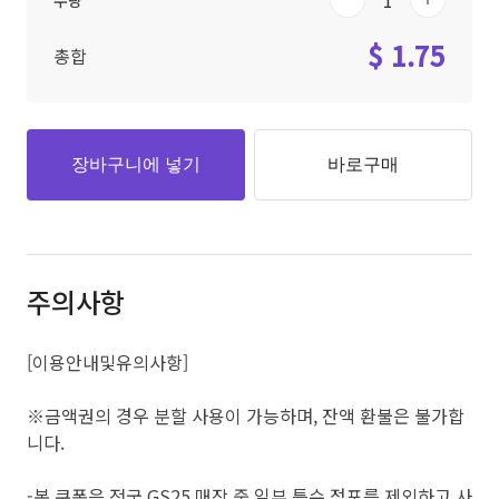
수량
$ 1.75
총합
장바구니에 넣기
바로구매
주의사항
[이용안내및유의사항]
※금액권의 경우 분할 사용이 가능하며, 잔액 환불은 불가합
니다.
-본 쿠폰은 전국 GS25 매장 중 일부 특수 점포를 제외하고 사