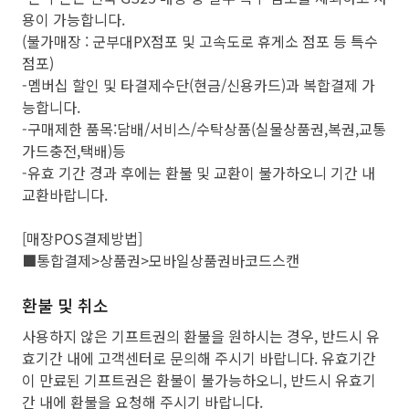
용이 가능합니다.
(불가매장 : 군부대PX점포 및 고속도로 휴게소 점포 등 특수
점포)
-멤버십 할인 및 타결제수단(현금/신용카드)과 복합결제 가
능합니다.
-구매제한 품목:담배/서비스/수탁상품(실물상품권,복권,교통
가드충전,택배)등
-유효 기간 경과 후에는 환불 및 교환이 불가하오니 기간 내
교환바랍니다.
[매장POS결제방법]
■통합결제>상품권>모바일상품권바코드스캔
환불 및 취소
사용하지 않은 기프트권의 환불을 원하시는 경우, 반드시 유
효기간 내에 고객센터로 문의해 주시기 바랍니다. 유효기간
이 만료된 기프트권은 환불이 불가능하오니, 반드시 유효기
간 내에 환불을 요청해 주시기 바랍니다.