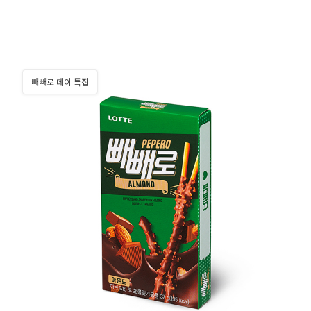
빼빼로 데이 특집