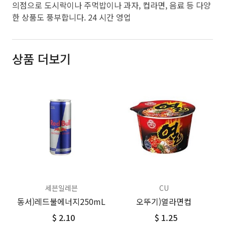
의점으로 도시락이나 주먹밥이나 과자, 컵라면, 음료 등 다양
한 상품도 풍부합니다. 24 시간 영업
상품 더보기
세븐일레븐
CU
동서)레드불에너지250mL
오뚜기)열라면컵
$ 2.10
$ 1.25