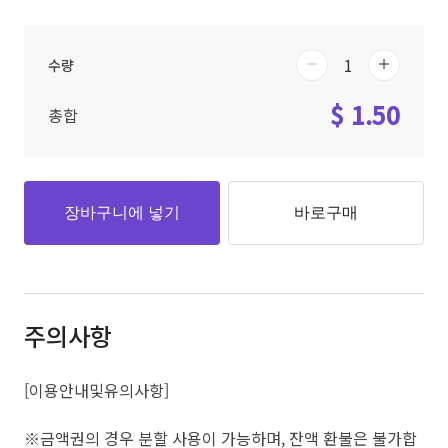
수량
$ 1.50
총합
장바구니에 넣기
바로구매
주의사항
[이용안내및유의사항]
※금액권의 경우 분할 사용이 가능하며, 잔액 환불은 불가합