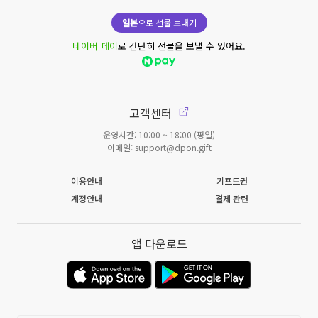
일본
으로 선물 보내기
네이버 페이
로 간단히 선물을 보낼 수 있어요.
고객센터
운영시간: 10:00 ~ 18:00 (평일)
이메일: support@dpon.gift
이용안내
기프트권
계정안내
결제 관련
앱 다운로드