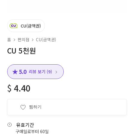
CU(금액권)
홈
편의점
CU(금액권)
CU 5천원
★ 5.0
리뷰 보기 (9)
$
4.40
찜하기
유효기간
구매일로부터 60일