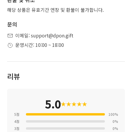
해당 상품은 유효기간 연장 및 환불이 불가합니다.
문의
이메일: support@dpon.gift
운영시간: 10:00 ~ 18:00
리뷰
5.0
★
★
★
★
★
5점
100%
4점
0%
3점
0%