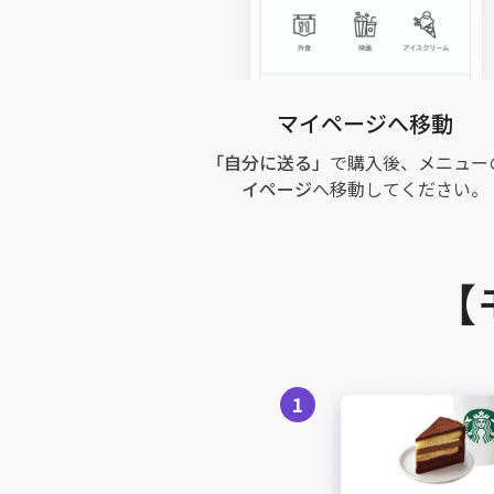
マイページへ移動
「自分に送る」
で購入後、メニュー
イページ
へ移動してください。
【
1