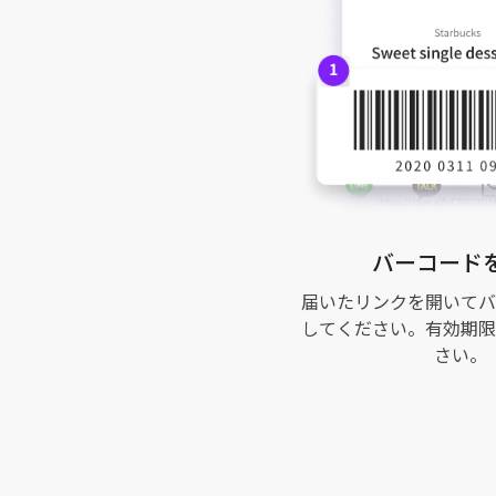
バーコード
届いたリンクを開いてバ
してください。有効期限
さい。