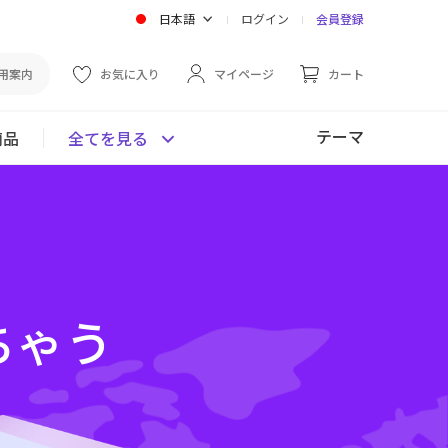
日本語
ログイン
会員登録
用案内
お気に入り
マイページ
カート
テーマ
商品
全てを見る
ちゃう