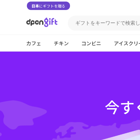
日本
にギフトを贈る
カフェ
チキン
コンビニ
アイスクリ
今す