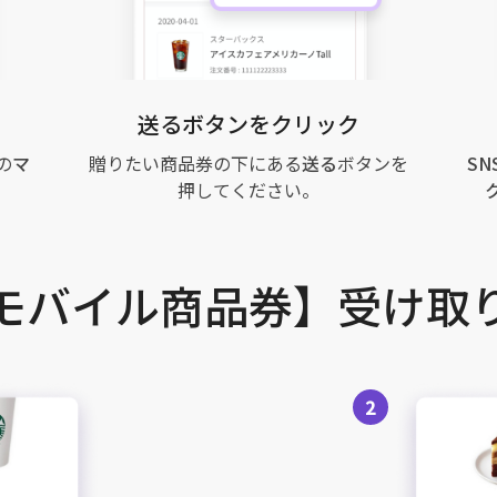
送るボタンをクリック
の
マ
贈りたい商品券の下にある
送る
ボタンを
SN
押してください。
モバイル商品券】受け取
2