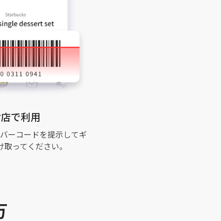
お店で利用
バーコードを提示してギ
け取ってください。
方