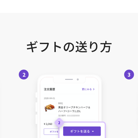
ギフトの送り方
2
3