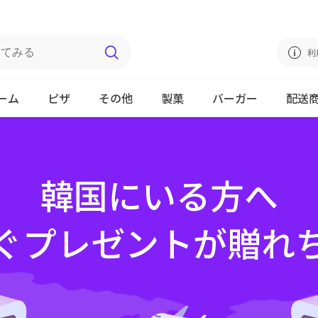
利
ーム
ピザ
その他
製菓
バーガー
配送
韓国にいる方へ
ぐプレゼントが贈れ