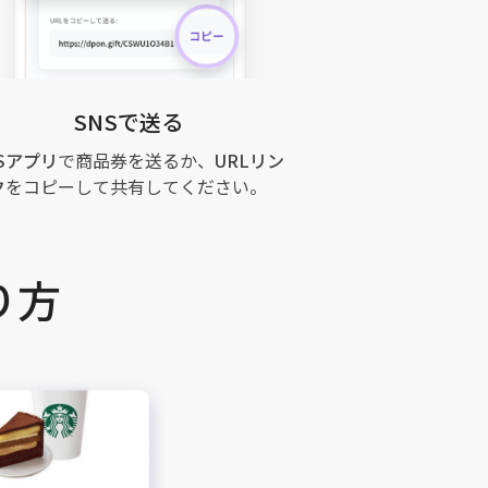
SNSで送る
Sアプリ
で商品券を送るか、
URLリン
ク
をコピーして共有してください。
り方