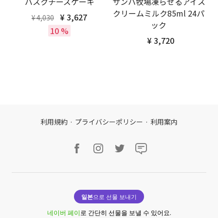
バスクチーズケーキ
サンハ牧場凍らせるアイス
クリームミルク85ml 24パ
¥ 3,627
¥ 4,030
ック
10 %
¥ 3,720
利用規約
·
プライバシーポリシー
·
利用案内
일본
으로 선물 보내기
네이버 페이
로 간단히 선물을 보낼 수 있어요.