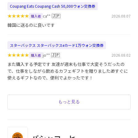
Coupang Eats Coupang Cash 50,000ウォン交換券
★
★
★
★
★
🇯🇵
ca**
2026.08.07
購入者
韓国に送るのに良いです
スターバックス スターバックスeカード1万ウォン交換券
★
★
★
★
★
🇯🇵
jo**
2026.08.02
購入者
また購入する予定です 友達が週末も仕事で大変そうだったの
で、仕事をしながら飲めるカフェギフトを贈りました🎁すぐに
使えるギフトなので、便利でよかったです！
もっと見る