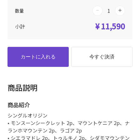
数量
¥ 11,590
小計
カートに入れる
今すぐ決済
商品説明
商品紹介
シングルオリジン
• モンスーンシークレット 2p、マウントケニア 2p、ナ
ランホマウンテン 2p、ラゴア 2p
• シエラマドレ 2p、トゥルキノ 2p、シダモマウンテン