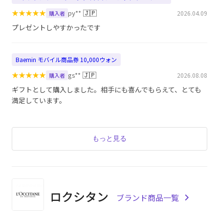
★
★
★
★
★
🇯🇵
py**
2026.04.09
購入者
プレゼントしやすかったです
Baemin モバイル商品券 10,000ウォン
★
★
★
★
★
🇯🇵
gs**
2026.08.08
購入者
ギフトとして購入しました。相手にも喜んでもらえて、とても
満足しています。
もっと見る
ロクシタン
ブランド商品一覧