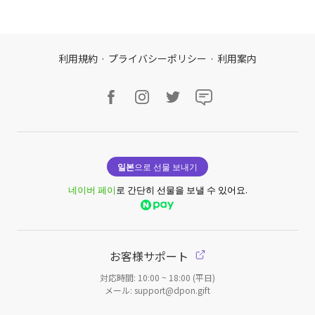
利用規約
·
プライバシーポリシー
·
利用案内
일본
으로 선물 보내기
네이버 페이
로 간단히 선물을 보낼 수 있어요.
お客様サポート
対応時間: 10:00 ~ 18:00 (平日)
メール: support@dpon.gift