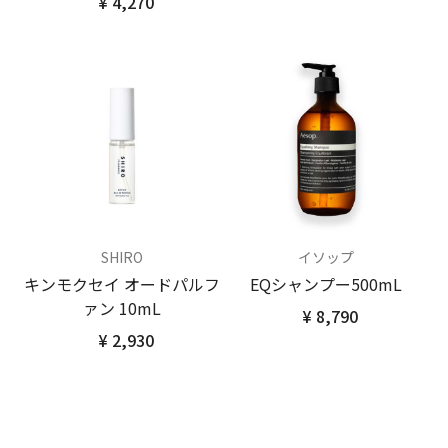
¥ 4,270
SHIRO
イソップ
キンモクセイ オードパルフ
EQシャンプー500mL
ァン 10mL
¥ 8,790
¥ 2,930