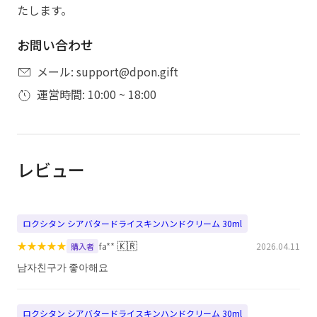
たします。
お問い合わせ
メール: support@dpon.gift
運営時間: 10:00 ~ 18:00
レビュー
ロクシタン シアバタードライスキンハンドクリーム 30ml
★
★
★
★
★
🇰🇷
fa**
2026.04.11
購入者
남자친구가 좋아해요
ロクシタン シアバタードライスキンハンドクリーム 30ml