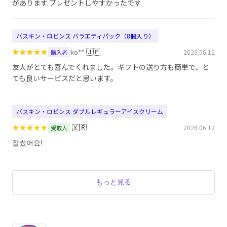
があります プレゼントしやすかったです
バスキン・ロビンス バラエティパック（8個入り）
★
★
★
★
★
🇯🇵
ko**
2026.06.12
購入者
友人がとても喜んでくれました。ギフトの送り方も簡単で、と
ても良いサービスだと思います。
バスキン・ロビンス ダブルレギュラーアイスクリーム
★
★
★
★
★
🇰🇷
2026.06.12
受取人
잘썼어요!
もっと見る