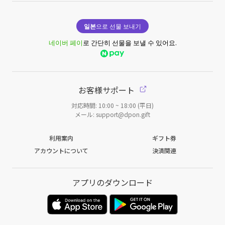
일본
으로 선물 보내기
네이버 페이
로 간단히 선물을 보낼 수 있어요.
お客様サポート
対応時間: 10:00 ~ 18:00 (平日)
メール: support@dpon.gift
利用案内
ギフト券
アカウントについて
決済関連
アプリのダウンロード