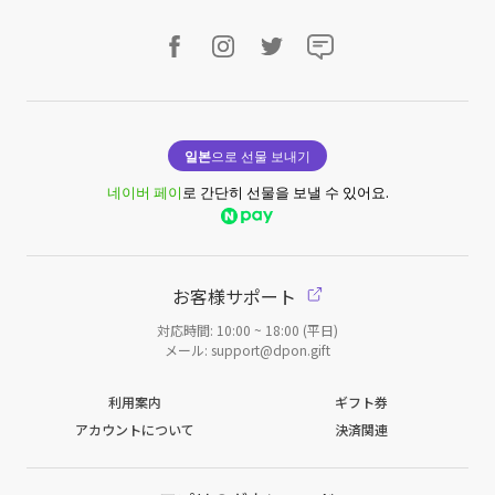
일본
으로 선물 보내기
네이버 페이
로 간단히 선물을 보낼 수 있어요.
お客様サポート
対応時間: 10:00 ~ 18:00 (平日)
メール: support@dpon.gift
利用案内
ギフト券
アカウントについて
決済関連