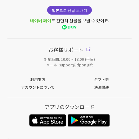
일본
으로 선물 보내기
네이버 페이
로 간단히 선물을 보낼 수 있어요.
お客様サポート
対応時間: 10:00 ~ 18:00 (平日)
メール: support@dpon.gift
利用案内
ギフト券
アカウントについて
決済関連
アプリのダウンロード