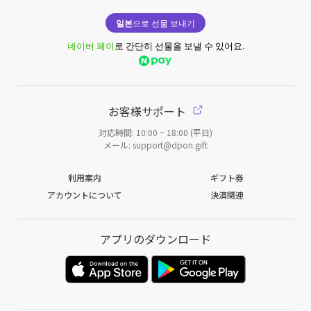
일본
으로 선물 보내기
네이버 페이
로 간단히 선물을 보낼 수 있어요.
お客様サポート
対応時間: 10:00 ~ 18:00 (平日)
メール: support@dpon.gift
利用案内
ギフト券
アカウントについて
決済関連
アプリのダウンロード