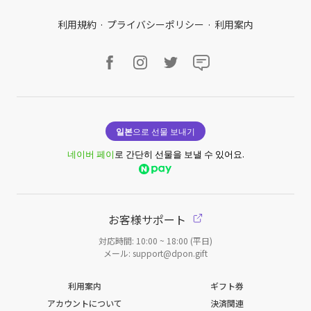
利用規約
·
プライバシーポリシー
·
利用案内
일본
으로 선물 보내기
네이버 페이
로 간단히 선물을 보낼 수 있어요.
お客様サポート
対応時間: 10:00 ~ 18:00 (平日)
メール: support@dpon.gift
利用案内
ギフト券
アカウントについて
決済関連