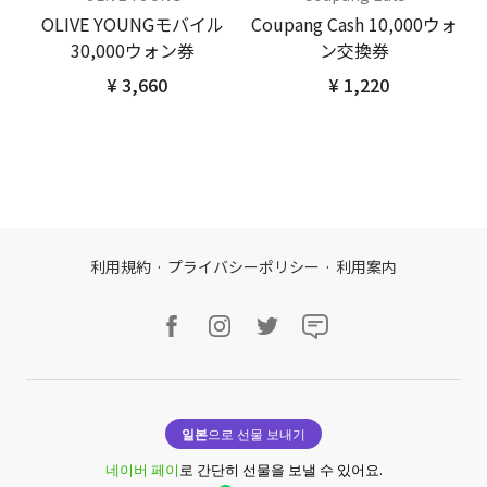
OLIVE YOUNGモバイル
Coupang Cash 10,000ウォ
30,000ウォン券
ン交換券
¥ 3,660
¥ 1,220
利用規約
·
プライバシーポリシー
·
利用案内
일본
으로 선물 보내기
네이버 페이
로 간단히 선물을 보낼 수 있어요.