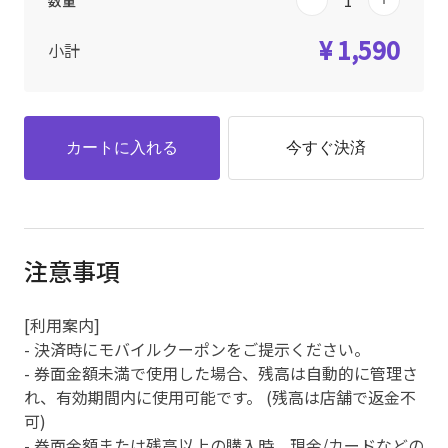
数量
¥ 1,590
小計
カートに入れる
今すぐ決済
注意事項
[利用案内]
- 決済時にモバイルクーポンをご提示ください。
- 券面金額未満で使用した場合、残高は自動的に管理さ
れ、有効期間内に使用可能です。 (残高は店舗で返金不
可)
- 券面金額または残高以上の購入時、現金/カードなどの