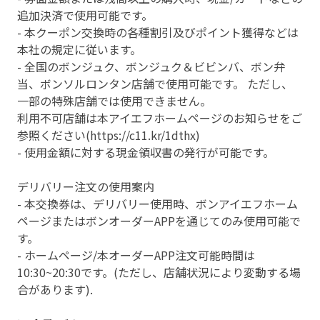
追加決済で使用可能です。
- 本クーポン交換時の各種割引及びポイント獲得などは
本社の規定に従います。
- 全国のボンジュク、ボンジュク＆ビビンバ、ボン弁
当、ボンソルロンタン店舗で使用可能です。 ただし、
一部の特殊店舗では使用できません。
利用不可店舗は本アイエフホームページのお知らせをご
参照ください(https://c11.kr/1dthx)
- 使用金額に対する現金領収書の発行が可能です。
デリバリー注文の使用案内
- 本交換券は、デリバリー使用時、ボンアイエフホーム
ページまたはボンオーダーAPPを通じてのみ使用可能で
す。
- ホームページ/本オーダーAPP注文可能時間は
10:30~20:30です。(ただし、店舗状況により変動する場
合があります).