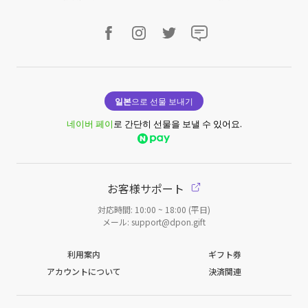
일본
으로 선물 보내기
네이버 페이
로 간단히 선물을 보낼 수 있어요.
お客様サポート
対応時間: 10:00 ~ 18:00 (平日)
メール: support@dpon.gift
利用案内
ギフト券
アカウントについて
決済関連