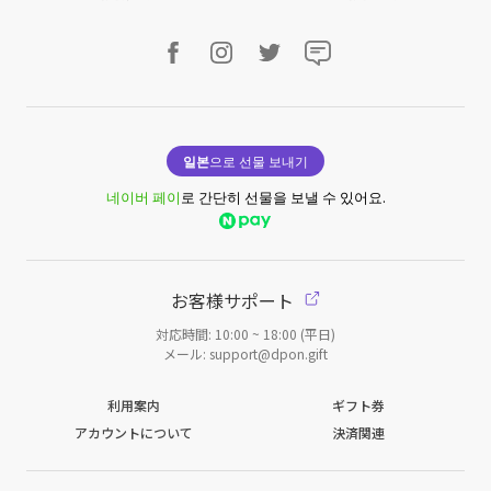
일본
으로 선물 보내기
네이버 페이
로 간단히 선물을 보낼 수 있어요.
お客様サポート
対応時間: 10:00 ~ 18:00 (平日)
メール: support@dpon.gift
利用案内
ギフト券
アカウントについて
決済関連