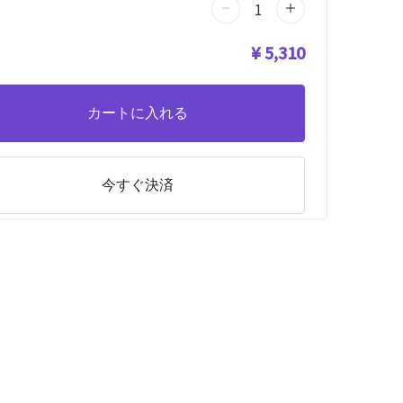
¥ 5,310
カートに入れる
今すぐ決済