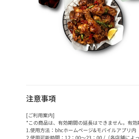
注意事項
[ご利用案内]
*この商品は、有効期間の延長はできません。有効
1.使用方法：bhcホームページ&モバイルアプリ
2.使用可能時間：12：00〜23：00 /（各店舗