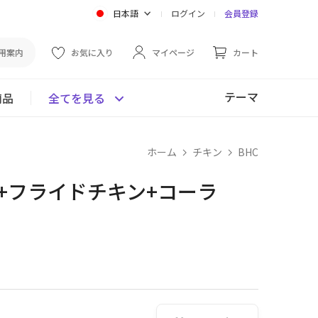
日本語
ログイン
会員登録
用案内
お気に入り
マイページ
カート
テーマ
商品
全てを見る
ホーム
チキン
BHC
+フライドチキン+コーラ