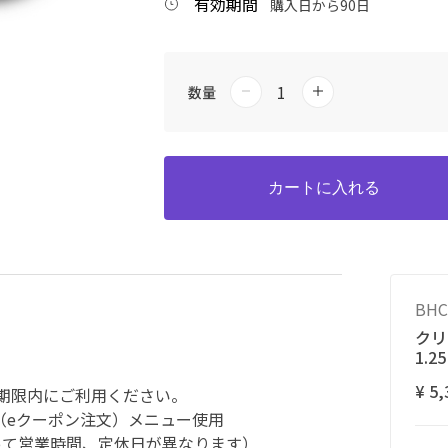
有効期間
購入日から90日
数量
カートに入れる
BHC
クリ
1.25
¥ 5,
期限内にご利用ください。
内（eクーポン注文）メニュー使用
によって営業時間、定休日が異なります）