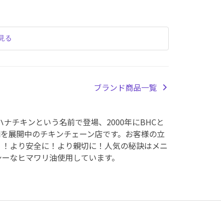
見る
ブランド商品一覧
ハナチキンという名前で登場、2000年にBHCと
店舗を展開中のチキンチェーン店です。お客様の立
く！より安全に！より親切に！人気の秘訣はメニ
シーなヒマワリ油使用しています。