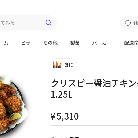
利
ーム
ピザ
その他
製菓
バーガー
配送
BHC
クリスピー醤油チキン
1.25L
¥
5,310