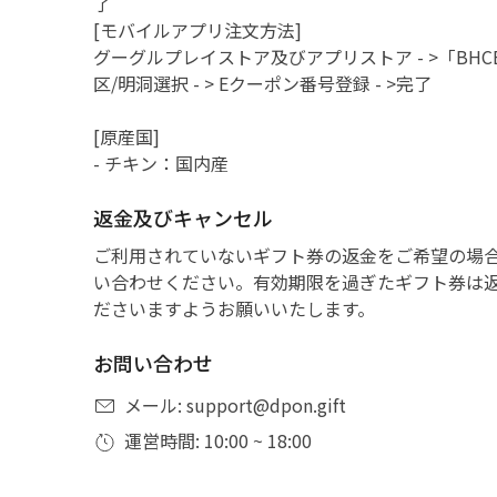
了
[モバイルアプリ注文方法]
グーグルプレイストア及びアプリストア - >「BHC
区/明洞選択 - > Eクーポン番号登録 - >完了
[原産国]
- チキン：国内産
返金及びキャンセル
ご利用されていないギフト券の返金をご希望の場
い合わせください。有効期限を過ぎたギフト券は
ださいますようお願いいたします。
お問い合わせ
メール: support@dpon.gift
運営時間: 10:00 ~ 18:00