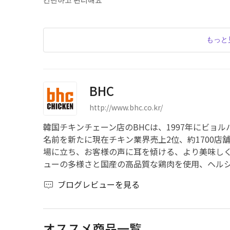
もっと
BHC
http://www.bhc.co.kr/
韓国チキンチェーン店のBHCは、1997年にビョル
名前を新たに現在チキン業界売上2位、約1700
場に立ち、お客様の声に耳を傾ける、より美味し
ューの多様さと国産の高品質な鶏肉を使用、ヘル
ブログレビューを見る
オススメ商品一覧