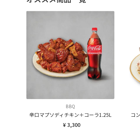
BBQ
辛口マプソディチキン＋コーラ1.25L
コン
¥ 3,300