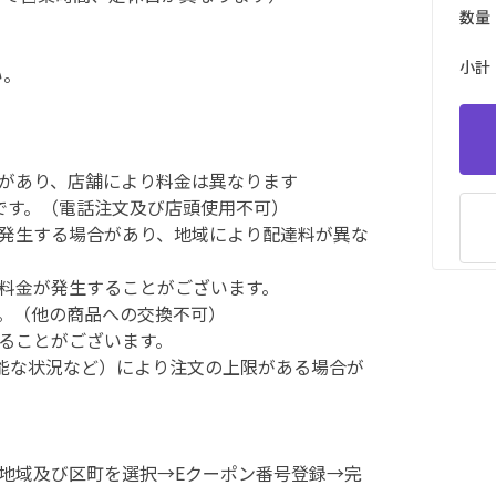
数量
小計
い。
合があり、店舗により料金は異なります
能です。（電話注文及び店頭使用不可）
が発生する場合があり、地域により配達料が異な
加料金が発生することがございます。
す。（他の商品への交換不可）
なることがございます。
可能な状況など）により注文の上限がある場合が
→地域及び区町を選択→Eクーポン番号登録→完