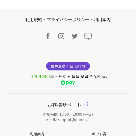
利用規約
·
プライバシーポリシー
·
利用案内
일본
으로 선물 보내기
네이버 페이
로 간단히 선물을 보낼 수 있어요.
お客様サポート
対応時間: 10:00 ~ 18:00 (平日)
メール: support@dpon.gift
利用案内
ギフト券