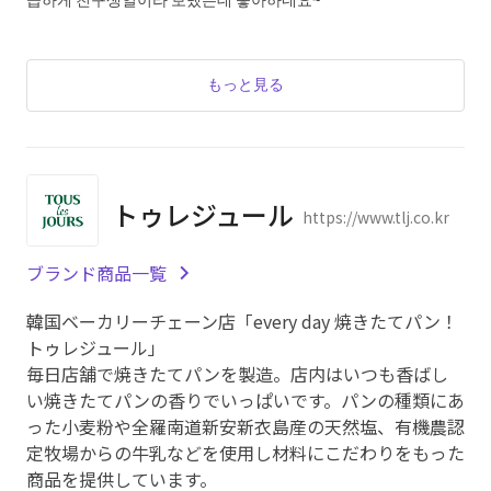
もっと見る
トゥレジュール
https://www.tlj.co.kr
ブランド商品一覧
韓国ベーカリーチェーン店「every day 焼きたてパン！
トゥレジュール」
毎日店舗で焼きたてパンを製造。店内はいつも香ばし
い焼きたてパンの香りでいっぱいです。パンの種類にあ
った小麦粉や全羅南道新安新衣島産の天然塩、有機農認
定牧場からの牛乳などを使用し材料にこだわりをもった
商品を提供しています。