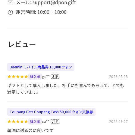
メール: support@dpon.gift
運営時間: 10:00 ~ 18:00
レビュー
Baemin モバイル商品券 10,000ウォン
★
★
★
★
★
🇯🇵
gs**
2026.08.08
購入者
ギフトとして購入しました。相手にも喜んでもらえて、とても
満足しています。
Coupang Eats Coupang Cash 50,000ウォン交換券
★
★
★
★
★
🇯🇵
ca**
2026.08.07
購入者
韓国に送るのに良いです