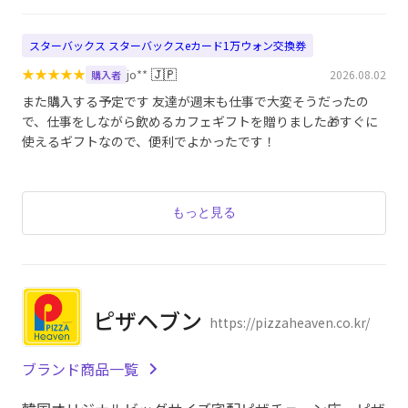
スターバックス スターバックスeカード1万ウォン交換券
★
★
★
★
★
🇯🇵
jo**
2026.08.02
購入者
また購入する予定です 友達が週末も仕事で大変そうだったの
で、仕事をしながら飲めるカフェギフトを贈りました🎁すぐに
使えるギフトなので、便利でよかったです！
もっと見る
ピザヘブン
https://pizzaheaven.co.kr/
ブランド商品一覧