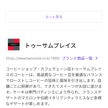
もっと見る
トゥーサムプレイス
ブランド商品一覧
https://www.twosome.co.kr:7009/
コーヒーショップ・カフェチェーン店トゥーサムプレイ
スのコーヒーは、高品質なコーヒー豆を最適なバランス
でローストしコーヒーの旨味と風味を引き出します。店
舗ごとに厨房があり、できたてスイーツがお店に並びま
す。ケーキは専門パティシエにより作られ、フランスデ
ザートのマカロンや伝統イタリアンティラミスなど多様
なデザートが楽しめます。