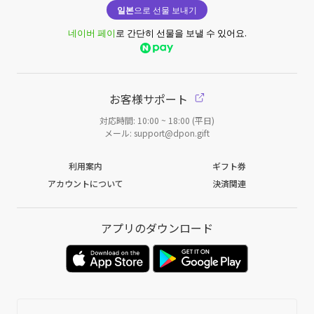
일본
으로 선물 보내기
네이버 페이
로 간단히 선물을 보낼 수 있어요.
お客様サポート
対応時間: 10:00 ~ 18:00 (平日)
メール: support@dpon.gift
利用案内
ギフト券
アカウントについて
決済関連
アプリのダウンロード