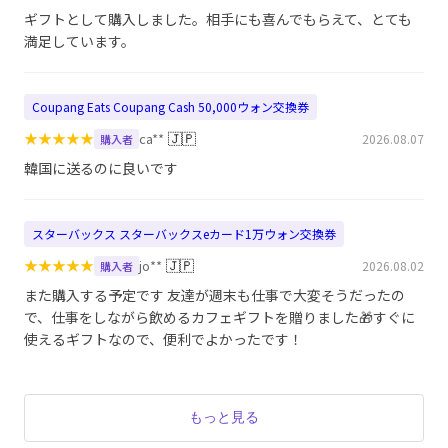
ギフトとして購入しました。相手にも喜んでもらえて、とても
満足しています。
Coupang Eats Coupang Cash 50,000ウォン交換券
★
★
★
★
★
🇯🇵
ca**
2026.08.07
購入者
韓国に送るのに良いです
スターバックス スターバックスeカード1万ウォン交換券
★
★
★
★
★
🇯🇵
jo**
2026.08.02
購入者
また購入する予定です 友達が週末も仕事で大変そうだったの
で、仕事をしながら飲めるカフェギフトを贈りました🎁すぐに
使えるギフトなので、便利でよかったです！
もっと見る