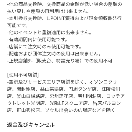
-他の商品交換時、交換商品の金額が低い場合の差額の
払い戻しや差額の再利用は出来ません。
-本引換券交換時、L.POINT獲得および現金領収書発行
可能です。
-他のイベントと重複適用は出来ません。
-有効期間内に使用可能です。
-店舗にて注文時のみ使用可能です。
-配達および団体注文時の使用は出来ません。
-正規店舗外（販売台、特設売り場）での使用不可
[使用不可店舗]
-空港及びサービスエリア店舗を除く、オソンヨクサ
店、開封駅店、益山某県店、円周タンゲ店、江陵校洞
店、釜山白楊路店、忠州連守店、春川明洞店、ロッテア
ウトレット光明店、光陽LFスクエア店、昌原パルヨン
店、群山秀松店、ソウル出会いの広場店などを除く
返金及びキャンセル