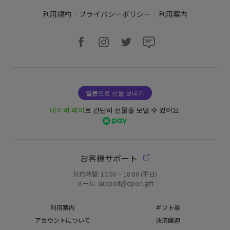
利用規約
·
プライバシーポリシー
·
利用案内
일본
으로 선물 보내기
네이버 페이
로 간단히 선물을 보낼 수 있어요.
お客様サポート
対応時間: 10:00 ~ 18:00 (平日)
メール: support@dpon.gift
利用案内
ギフト券
アカウントについて
決済関連