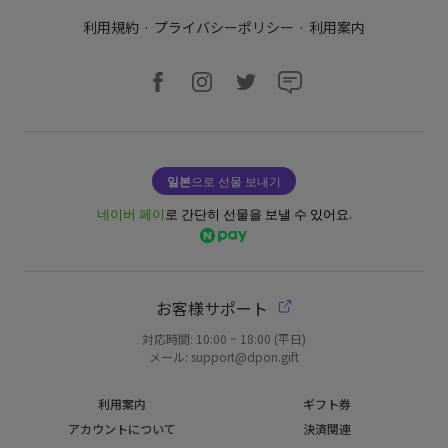
利用規約
·
プライバシーポリシー
·
利用案内
일본
으로 선물 보내기
네이버 페이
로 간단히 선물을 보낼 수 있어요.
お客様サポート
対応時間: 10:00 ~ 18:00 (平日)
メール: support@dpon.gift
利用案内
ギフト券
アカウントについて
決済関連