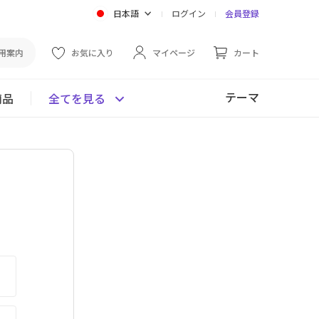
日本語
ログイン
会員登録
用案内
お気に入り
マイページ
カート
テーマ
商品
全てを見る