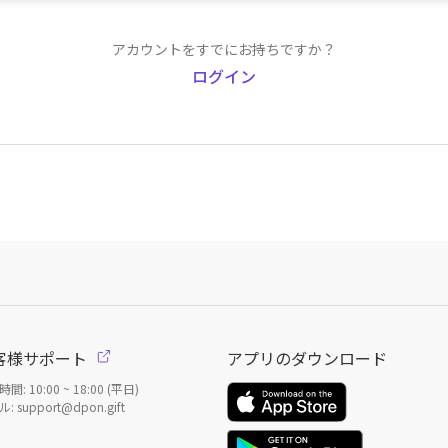
アカウントをすでにお持ちですか？
ログイン
客様サポート
アプリのダウンロード
間: 10:00 ~ 18:00 (平日)
: support@dpon.gift