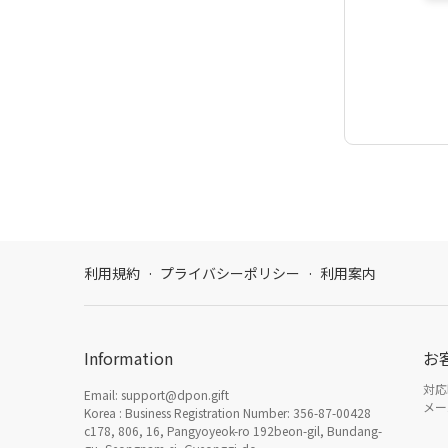
利用規約
·
プライバシーポリシー
·
利用案内
Information
お
対応時
Email: support@dpon.gift
メール
Korea : Business Registration Number: 356-87-00428
c178, 806, 16, Pangyoyeok-ro 192beon-gil, Bundang-