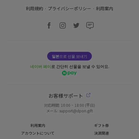
利用規約
·
プライバシーポリシー
·
利用案内
일본
으로 선물 보내기
네이버 페이
로 간단히 선물을 보낼 수 있어요.
お客様サポート
対応時間: 10:00 ~ 18:00 (平日)
メール: support@dpon.gift
利用案内
ギフト券
アカウントについて
決済関連