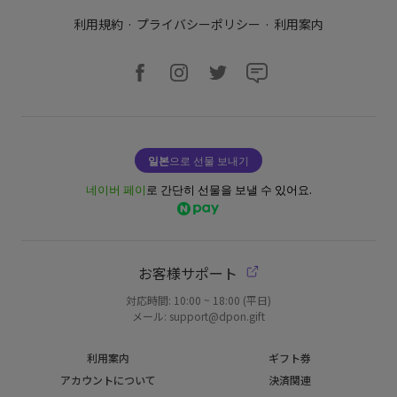
利用規約
·
プライバシーポリシー
·
利用案内
일본
으로 선물 보내기
네이버 페이
로 간단히 선물을 보낼 수 있어요.
お客様サポート
対応時間: 10:00 ~ 18:00 (平日)
メール: support@dpon.gift
利用案内
ギフト券
アカウントについて
決済関連