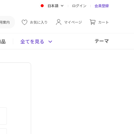
日本語
ログイン
会員登録
用案内
お気に入り
マイページ
カート
テーマ
商品
全てを見る