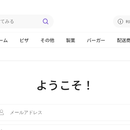
利
ーム
ピザ
その他
製菓
バーガー
配送
ようこそ！