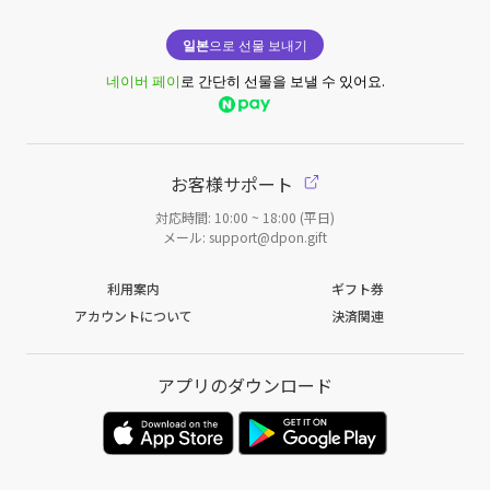
일본
으로 선물 보내기
네이버 페이
로 간단히 선물을 보낼 수 있어요.
お客様サポート
対応時間: 10:00 ~ 18:00 (平日)
メール: support@dpon.gift
利用案内
ギフト券
アカウントについて
決済関連
アプリのダウンロード