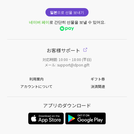
일본
으로 선물 보내기
네이버 페이
로 간단히 선물을 보낼 수 있어요.
お客様サポート
対応時間: 10:00 ~ 18:00 (平日)
メール: support@dpon.gift
利用案内
ギフト券
アカウントについて
決済関連
アプリのダウンロード