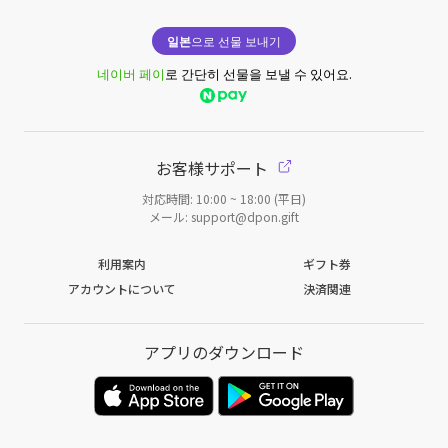
일본
으로 선물 보내기
네이버 페이
로 간단히 선물을 보낼 수 있어요.
お客様サポート
対応時間: 10:00 ~ 18:00 (平日)
メール: support@dpon.gift
利用案内
ギフト券
アカウントについて
決済関連
アプリのダウンロード