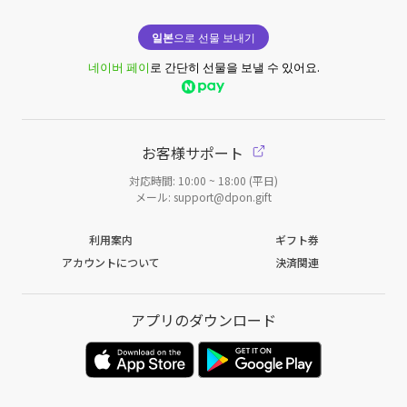
일본
으로 선물 보내기
네이버 페이
로 간단히 선물을 보낼 수 있어요.
お客様サポート
対応時間: 10:00 ~ 18:00 (平日)
メール: support@dpon.gift
利用案内
ギフト券
アカウントについて
決済関連
アプリのダウンロード