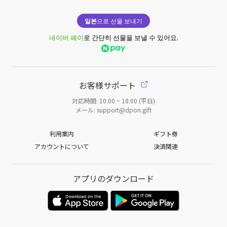
일본
으로 선물 보내기
네이버 페이
로 간단히 선물을 보낼 수 있어요.
お客様サポート
対応時間: 10:00 ~ 18:00 (平日)
メール: support@dpon.gift
利用案内
ギフト券
アカウントについて
決済関連
アプリのダウンロード