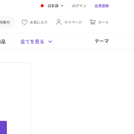
日本語
ログイン
会員登録
用案内
お気に入り
マイページ
カート
テーマ
商品
全てを見る
ン