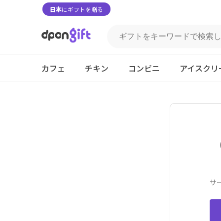
日本
にギフトを贈る
カフェ
チキン
コンビニ
アイスクリ
サ