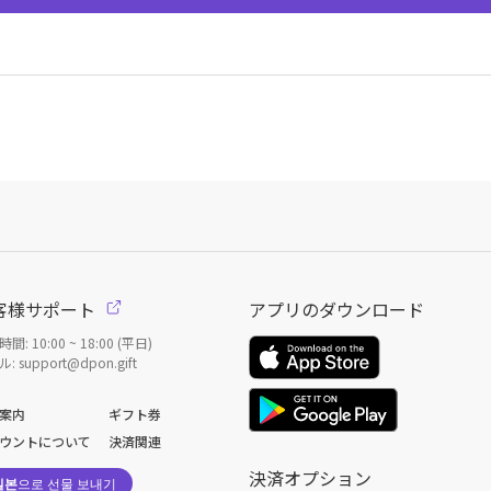
客様サポート
アプリのダウンロード
間: 10:00 ~ 18:00 (平日)
: support@dpon.gift
案内
ギフト券
ウントについて
決済関連
決済オプション
일본
으로 선물 보내기