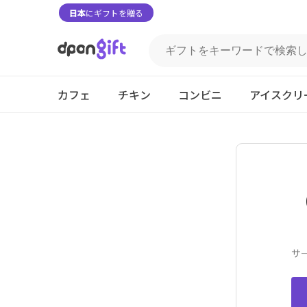
日本
にギフトを贈る
カフェ
チキン
コンビニ
アイスクリ
サ