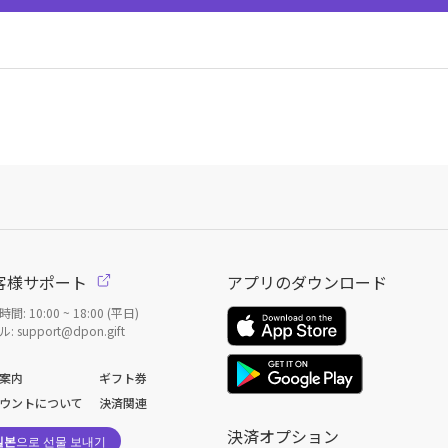
客様サポート
アプリのダウンロード
間: 10:00 ~ 18:00 (平日)
: support@dpon.gift
案内
ギフト券
ウントについて
決済関連
決済オプション
일본
으로 선물 보내기