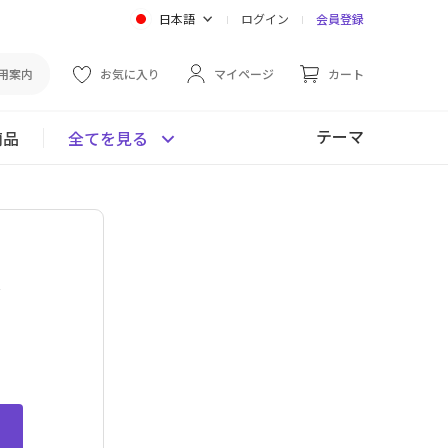
日本語
ログイン
会員登録
用案内
お気に入り
マイページ
カート
テーマ
商品
全てを見る
ン