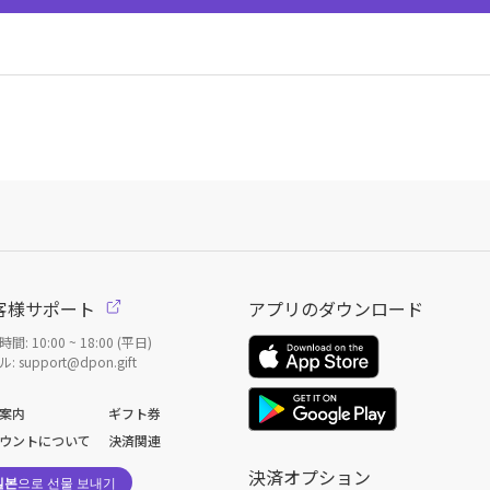
客様サポート
アプリのダウンロード
間: 10:00 ~ 18:00 (平日)
: support@dpon.gift
案内
ギフト券
ウントについて
決済関連
決済オプション
일본
으로 선물 보내기