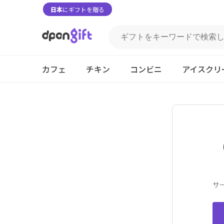
日本
にギフトを贈る
カフェ
チキン
コンビニ
アイスクリ
サ