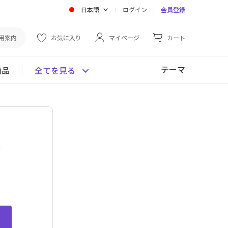
日本語
ログイン
会員登録
用案内
お気に入り
マイページ
カート
テーマ
商品
全てを見る
ン