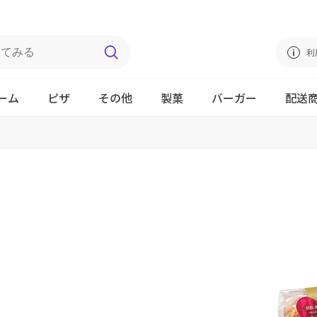
利
ーム
ピザ
その他
製菓
バーガー
配送