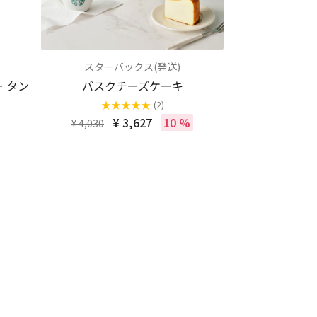
スターバックス(発送)
ー タン
バスクチーズケーキ
★
★
★
★
★
(2)
¥ 3,627
10 %
¥ 4,030