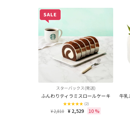
スターバックス(発送)
ふんわりティラミスロールケーキ
牛乳
★
★
★
★
★
(2)
¥ 2,529
10 %
¥ 2,810