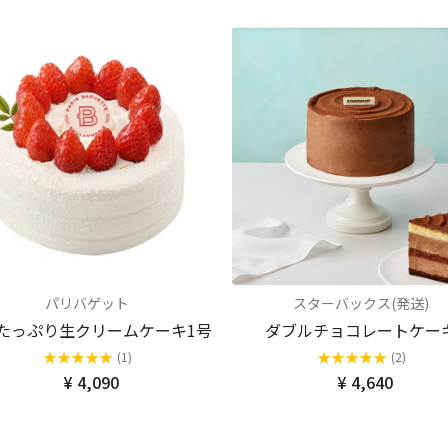
パリバゲット
スターバックス(発送)
たっぷり生クリームケーキ1号
ダブルチョコレートケー
★
★
★
★
★
★
★
★
★
★
(1)
(2)
¥ 4,090
¥ 4,640