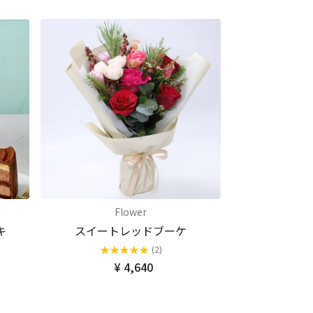
Flower
キ
スイートレッドブーケ
★
★
★
★
★
(2)
¥ 4,640