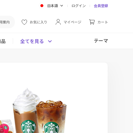
日本語
ログイン
会員登録
用案内
お気に入り
マイページ
カート
テーマ
商品
全てを見る