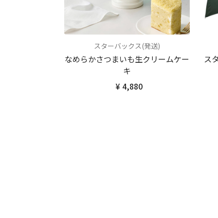
スターバックス(発送)
なめらかさつまいも生クリームケー
ス
キ
¥ 4,880