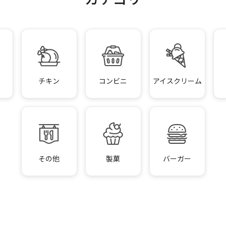
チキン
コンビニ
アイスクリーム
その他
製菓
バーガー