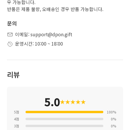
우 가능합니다.
반품은 제품 불량, 오배송인 경우 반품 가능합니다.
문의
이메일: support@dpon.gift
운영시간: 10:00 ~ 18:00
리뷰
5.0
★
★
★
★
★
5점
100%
4점
0%
3점
0%