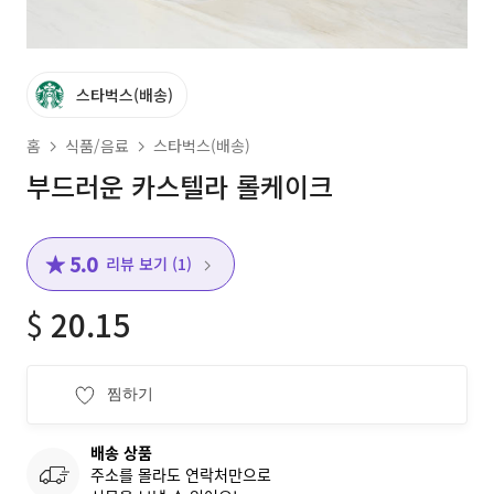
스타벅스(배송)
홈
식품/음료
스타벅스(배송)
부드러운 카스텔라 롤케이크
★ 5.0
리뷰 보기 (1)
$
20.15
찜하기
배송 상품
주소를 몰라도 연락처만으로