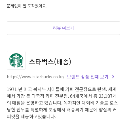
문제없이 잘 도착했어요.
리뷰 더보기
스타벅스(배송)
브랜드 상품 전체 보기
https://www.istarbucks.co.kr/
1971 년 미국 북서부 시애틀에 커피 전문점으로 탄생. 세계
에서 가장 큰 다국적 커피 전문점. 64개국에서 총 23,187개
의 매점을 운영하고 있습니다. 독자적인 대외비 기술로 로스
팅한 원두를 특별하게 포장해서 배송되기 때문에 양질의 커
피맛을 제공하고있습니다.