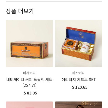
상품 더보기
바샤커피
바샤커피
네비게이터 커피 드립백 세트
헤리티지 기프트 SET
(25개입)
$ 120.65
$ 83.05