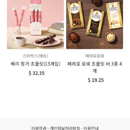
스타벅스(배송)
페레로로쉐
베리 핑거 초콜릿(15개입)
페레로 로쉐 초콜릿 바 3종 4
개
$ 32.35
$ 19.25
이용약관
·
개인정보처리방침
·
이용안내