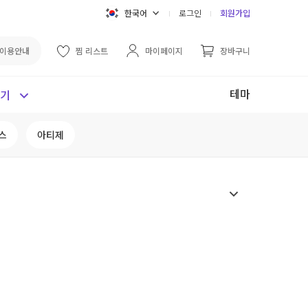
한국어
로그인
회원가입
이용안내
찜 리스트
마이페이지
장바구니
테마
보기
스
아티제