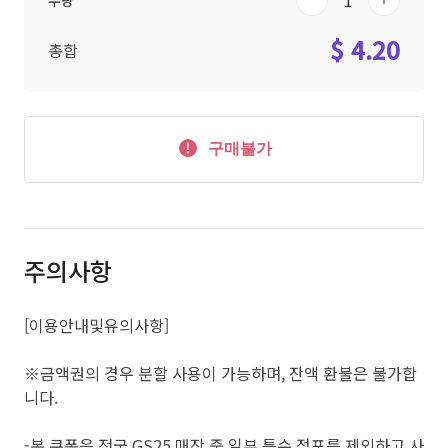
수량
$ 4.20
총합
구매불가
주의사항
[이용안내및유의사항]
※금액권의 경우 분할 사용이 가능하며, 잔액 환불은 불가합
니다.
-본 쿠폰은 전국 GS25 매장 중 일부 특수 점포를 제외하고 사