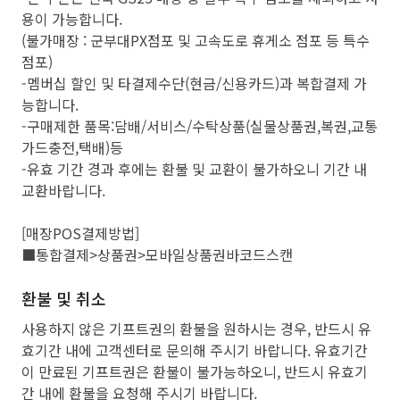
용이 가능합니다.
(불가매장 : 군부대PX점포 및 고속도로 휴게소 점포 등 특수
점포)
-멤버십 할인 및 타결제수단(현금/신용카드)과 복합결제 가
능합니다.
-구매제한 품목:담배/서비스/수탁상품(실물상품권,복권,교통
가드충전,택배)등
-유효 기간 경과 후에는 환불 및 교환이 불가하오니 기간 내
교환바랍니다.
[매장POS결제방법]
■통합결제>상품권>모바일상품권바코드스캔
환불 및 취소
사용하지 않은 기프트권의 환불을 원하시는 경우, 반드시 유
효기간 내에 고객센터로 문의해 주시기 바랍니다. 유효기간
이 만료된 기프트권은 환불이 불가능하오니, 반드시 유효기
간 내에 환불을 요청해 주시기 바랍니다.