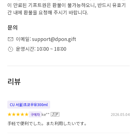
이 만료된 기프트권은 환불이 불가능하오니, 반드시 유효기
간 내에 환불을 요청해 주시기 바랍니다.
문의
이메일: support@dpon.gift
운영시간: 10:00 ~ 18:00
리뷰
CU 서울)초코우유300ml
★
★
★
★
★
🇯🇵
ke**
2026.05.04
구매자
手軽で便利でした。また利用したいです。