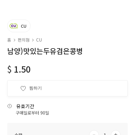
CU
홈
편의점
CU
남양)맛있는두유검은콩병
$
1.50
찜하기
유효기간
구매일로부터 90일