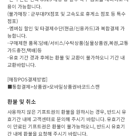
용이 가능합니다.
(불가매장 : 군부대PX점포 및 고속도로 휴게소 점포 등 특수
점포)
-멤버십 할인 및 타결제수단(현금/신용카드)과 복합결제 가
능합니다.
-구매제한 품목:담배/서비스/수탁상품(실물상품권,복권,교통
가드충전,택배)등
-유효 기간 경과 후에는 환불 및 교환이 불가하오니 기간 내
교환바랍니다.
[매장POS결제방법]
■통합결제>상품권>모바일상품권바코드스캔
환불 및 취소
사용하지 않은 기프트권의 환불을 원하시는 경우, 반드시 유
효기간 내에 고객센터로 문의해 주시기 바랍니다. 유효기간
이 만료된 기프트권은 환불이 불가능하오니, 반드시 유효기
간 내에 환불을 요청해 주시기 바랍니다.