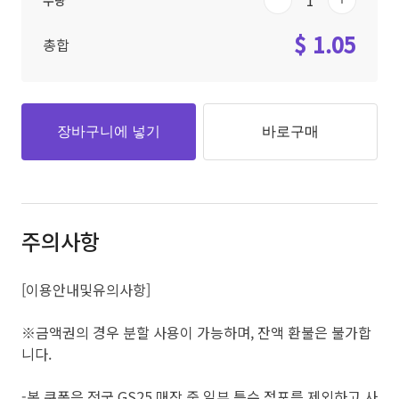
수량
$ 1.05
총합
장바구니에 넣기
바로구매
주의사항
[이용안내및유의사항]
※금액권의 경우 분할 사용이 가능하며, 잔액 환불은 불가합
니다.
-본 쿠폰은 전국 GS25 매장 중 일부 특수 점포를 제외하고 사